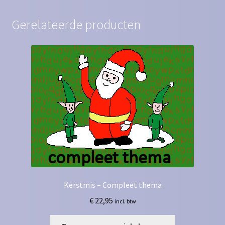
Gerelateerde producten
Kerstmis – Compleet thema
€
22,95
incl. btw