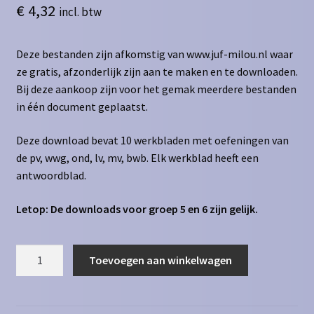
€
4,32
incl. btw
Deze bestanden zijn afkomstig van www.juf-milou.nl waar
ze gratis, afzonderlijk zijn aan te maken en te downloaden.
Bij deze aankoop zijn voor het gemak meerdere bestanden
in één document geplaatst.
Deze download bevat 10 werkbladen met oefeningen van
de pv, wwg, ond, lv, mv, bwb. Elk werkblad heeft een
antwoordblad.
Letop: De downloads voor groep 5 en 6 zijn gelijk.
Zinsontleding
Toevoegen aan winkelwagen
-
pv,
wwg,