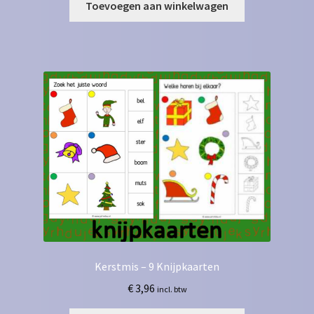
Toevoegen aan winkelwagen
Kerstmis – 9 Knijpkaarten
€
3,96
incl. btw