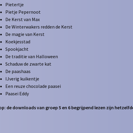
Pietertje
Pietje Pepernoot
De Kerst van Max
De Winterwakers redden de Kerst
De magie van Kerst
Koekjesstad
Spookjacht
De traditie van Halloween
Schaduw de zwarte kat
De paashaas
IJverig kuikentje
Een reuze chocolade paasei
Paasei Eddy
op: de downloads van groep 5 en 6 begrijpend lezen zijn hetzelfd