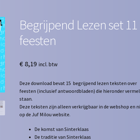
Begrijpend Lezen set 11
feesten
€
8,19
incl. btw
Deze download bevat 15 begrijpend lezen teksten over
feesten (inclusief antwoordbladen) die hieronder verme
staan.
Deze teksten zijn alleen verkrijgbaar in de webshop en n
op de Juf Milou website.
De komst van Sinterklaas
De traditie van Sinterklaas