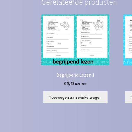
Gerelateerde producten
Begrijpend Lezen 1
€
5,49
incl. btw
Toevoegen aan winkelwagen