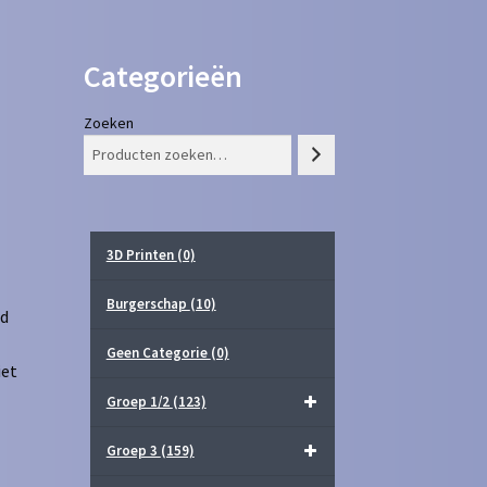
Categorieën
Zoeken
3D Printen
(0)
Burgerschap
(10)
ld
Geen Categorie
(0)
iet
Groep 1/2
(123)
Groep 3
(159)