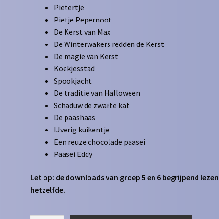
Pietertje
Pietje Pepernoot
De Kerst van Max
De Winterwakers redden de Kerst
De magie van Kerst
Koekjesstad
Spookjacht
De traditie van Halloween
Schaduw de zwarte kat
De paashaas
IJverig kuikentje
Een reuze chocolade paasei
Paasei Eddy
Let op: de downloads van groep 5 en 6 begrijpend lezen 
hetzelfde.