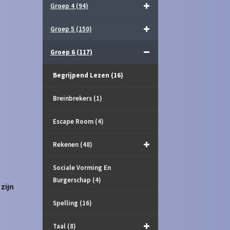
Groep 4
(94)
Groep 5
(150)
Groep 6
(117)
Begrijpend Lezen
(16)
Breinbrekers
(1)
Escape Room
(4)
Rekenen
(48)
Sociale Vorming En
Burgerschap
(4)
zijn
Spelling
(16)
Taal
(8)